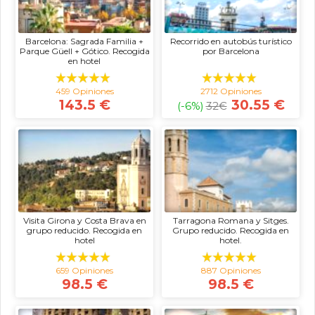
Barcelona: Sagrada Familia +
Recorrido en autobús turístico
Parque Güell + Gótico. Recogida
por Barcelona
en hotel
459 Opiniones
2712 Opiniones
143.5 €
30.55 €
(-6%)
32
€
Visita Girona y Costa Brava en
Tarragona Romana y Sitges.
grupo reducido. Recogida en
Grupo reducido. Recogida en
hotel
hotel.
659 Opiniones
887 Opiniones
98.5 €
98.5 €