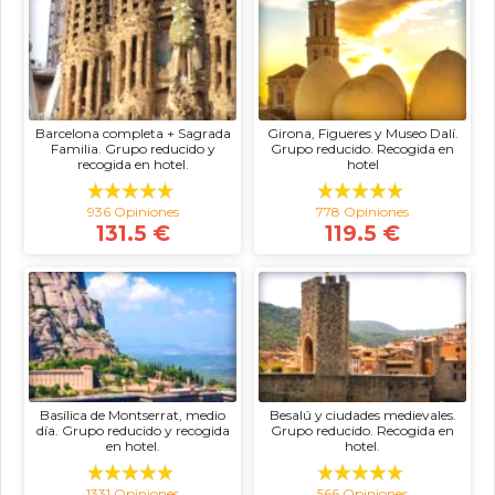
Barcelona completa + Sagrada
Girona, Figueres y Museo Dalí.
Familia. Grupo reducido y
Grupo reducido. Recogida en
recogida en hotel.
hotel
936 Opiniones
778 Opiniones
131.5 €
119.5 €
Basílica de Montserrat, medio
Besalú y ciudades medievales.
día. Grupo reducido y recogida
Grupo reducido. Recogida en
en hotel.
hotel.
1331 Opiniones
566 Opiniones