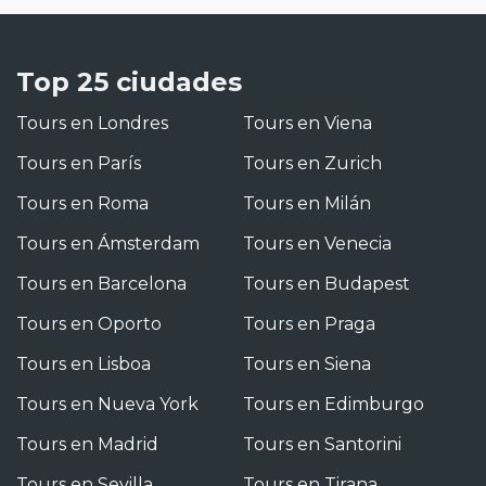
Top 25 ciudades
Tours en Londres
Tours en Viena
Tours en París
Tours en Zurich
Tours en Roma
Tours en Milán
Tours en Ámsterdam
Tours en Venecia
Tours en Barcelona
Tours en Budapest
Tours en Oporto
Tours en Praga
Tours en Lisboa
Tours en Siena
Tours en Nueva York
Tours en Edimburgo
Tours en Madrid
Tours en Santorini
Tours en Sevilla
Tours en Tirana