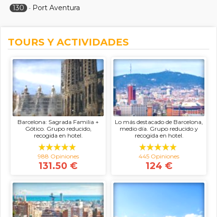
130
Port Aventura
-
TOURS Y ACTIVIDADES
Barcelona: Sagrada Familia +
Lo más destacado de Barcelona,
Gótico. Grupo reducido,
medio día. Grupo reducido y
recogida en hotel.
recogida en hotel.
988 Opiniones
445 Opiniones
131.50 €
124 €