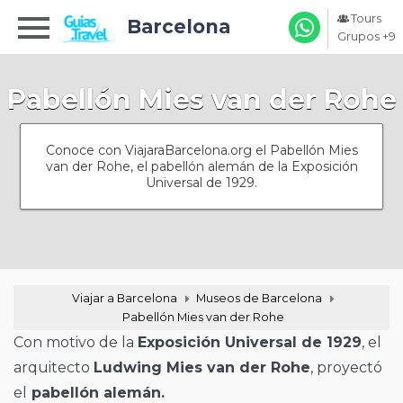
Tours
Barcelona
Grupos +9
Pabellón Mies van der Rohe
Conoce con ViajaraBarcelona.org el Pabellón Mies
van der Rohe, el pabellón alemán de la Exposición
Universal de 1929.
Viajar a Barcelona
Museos de Barcelona
Pabellón Mies van der Rohe
Con motivo de la
Exposición Universal de 1929
, el
arquitecto
Ludwing Mies van der Rohe
, proyectó
el
pabellón alemán.