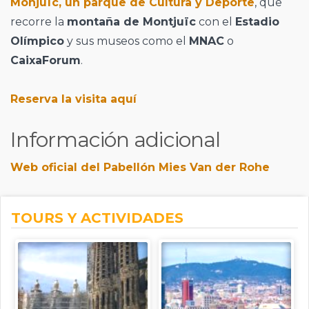
Monjuïc, un parque de Cultura y Deporte
, que
recorre la
montaña de Montjuïc
con el
Estadio
Olímpico
y sus museos como el
MNAC
o
CaixaForum
.
Reserva la visita aquí
Información adicional
Web oficial del Pabellón Mies Van der Rohe
TOURS Y ACTIVIDADES