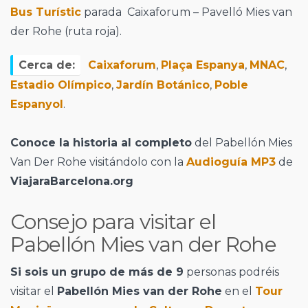
Bus Turístic
parada Caixaforum – Pavelló Mies van
der Rohe (ruta roja).
Cerca de:
Caixaforum
,
Plaça Espanya
,
MNAC
,
Estadio Olímpico
,
Jardín Botánico
,
Poble
Espanyol
.
Conoce la historia al completo
del Pabellón Mies
Van Der Rohe visitándolo con la
Audioguía MP3
de
ViajaraBarcelona.org
Consejo para visitar el
Pabellón Mies van der Rohe
Si sois un grupo de más de 9
personas podréis
visitar el
Pabellón Mies van der Rohe
en el
Tour