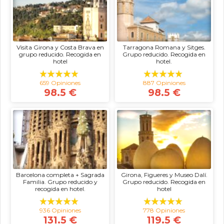
Visita Girona y Costa Brava en
Tarragona Romana y Sitges.
grupo reducido. Recogida en
Grupo reducido. Recogida en
hotel
hotel.
659 Opiniones
887 Opiniones
98.5 €
98.5 €
Barcelona completa + Sagrada
Girona, Figueres y Museo Dalí.
Familia. Grupo reducido y
Grupo reducido. Recogida en
recogida en hotel.
hotel
936 Opiniones
778 Opiniones
131.5 €
119.5 €