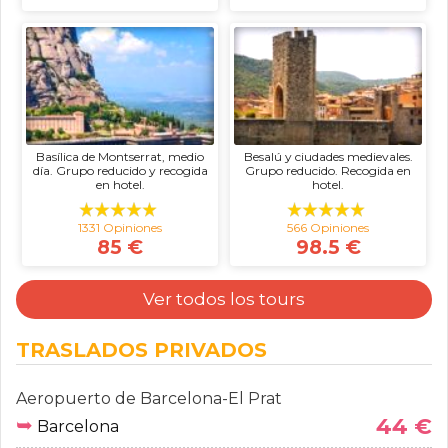
Basílica de Montserrat, medio
Besalú y ciudades medievales.
día. Grupo reducido y recogida
Grupo reducido. Recogida en
en hotel.
hotel.
1331 Opiniones
566 Opiniones
85 €
98.5 €
Ver todos los tours
TRASLADOS PRIVADOS
Aeropuerto de Barcelona-El Prat
➥
44 €
Barcelona