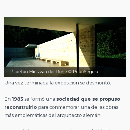
Pabellón Mies van der Rohe © PepoSegura
Una vez terminada la exposición se desmontó.
En
1983
se formó una
sociedad que se propuso
reconstruirlo
para conmemorar una de las obras
más emblemáticas del arquitecto alemán.