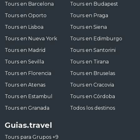
Tours en Barcelona
Tours en Budapest
Tours en Oporto
Tours en Praga
Tours en Lisboa
Tours en Siena
Tours en Nueva York
Tours en Edimburgo
Tours en Madrid
Tours en Santorini
Tours en Sevilla
Tours en Tirana
Tours en Florencia
Tours en Bruselas
Tours en Atenas
Tours en Cracovia
Tours en Estambul
Tours en Córdoba
Tours en Granada
Todos los destinos
Guias.travel
Tours para Grupos +9