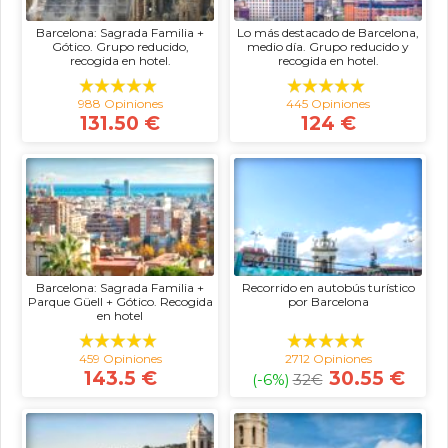
Barcelona: Sagrada Familia +
Lo más destacado de Barcelona,
Gótico. Grupo reducido,
medio día. Grupo reducido y
recogida en hotel.
recogida en hotel.
988 Opiniones
445 Opiniones
131.50 €
124 €
Barcelona: Sagrada Familia +
Recorrido en autobús turístico
Parque Güell + Gótico. Recogida
por Barcelona
en hotel
459 Opiniones
2712 Opiniones
143.5 €
30.55 €
(-6%)
32
€