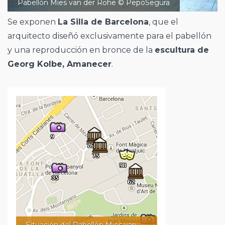
Pabellón Mies van der Rohe © PepoSegura
Se exponen
La Silla de Barcelona
, que el
arquitecto diseñó exclusivamente para el pabellón
y una reproducción en bronce de la
escultura de
Georg Kolbe, Amanecer
.