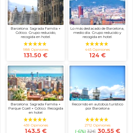
Barcelona: Sagrada Familia +
Lo más destacado de Barcelona,
Gótico. Grupo reducido,
medio día. Grupo reducido y
recogida en hotel.
recogida en hotel.
988 Opiniones
445 Opiniones
131.50 €
124 €
Barcelona: Sagrada Familia +
Recorrido en autobús turístico
Parque Güell + Gótico. Recogida
por Barcelona
en hotel
459 Opiniones
2712 Opiniones
143.5 €
30.55 €
(-6%)
32
€