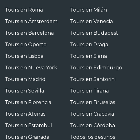
Tours en Roma
Tours en Milán
Tours en Ámsterdam
Tours en Venecia
Tours en Barcelona
Tours en Budapest
Tours en Oporto
Tours en Praga
Tours en Lisboa
Tours en Siena
Tours en Nueva York
Tours en Edimburgo
Tours en Madrid
Tours en Santorini
Tours en Sevilla
Tours en Tirana
Tours en Florencia
Tours en Bruselas
Tours en Atenas
Tours en Cracovia
Tours en Estambul
Tours en Córdoba
Tours en Granada
Todos los destinos