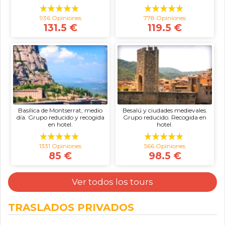
936 Opiniones
778 Opiniones
131.5 €
119.5 €
Basílica de Montserrat, medio
Besalú y ciudades medievales.
día. Grupo reducido y recogida
Grupo reducido. Recogida en
en hotel.
hotel.
1331 Opiniones
566 Opiniones
85 €
98.5 €
Ver todos los tours
TRASLADOS PRIVADOS