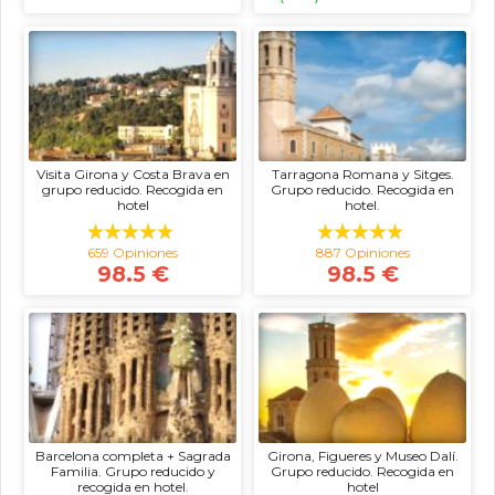
Visita Girona y Costa Brava en
Tarragona Romana y Sitges.
grupo reducido. Recogida en
Grupo reducido. Recogida en
hotel
hotel.
659 Opiniones
887 Opiniones
98.5 €
98.5 €
Barcelona completa + Sagrada
Girona, Figueres y Museo Dalí.
Familia. Grupo reducido y
Grupo reducido. Recogida en
recogida en hotel.
hotel