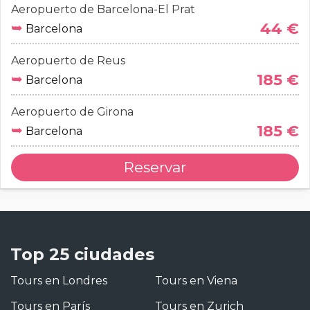
Aeropuerto de Barcelona-El Prat
➥
44 €
Barcelona
Aeropuerto de Reus
➥
185 €
Barcelona
Aeropuerto de Girona
➥
185 €
Barcelona
Reservar
Top 25 ciudades
Tours en Londres
Tours en Viena
Tours en París
Tours en Zurich