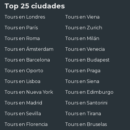
Top 25 ciudades
Tours en Londres
Tours en Viena
Tours en París
Tours en Zurich
Tours en Roma
Tours en Milán
Tours en Ámsterdam
Tours en Venecia
Tours en Barcelona
Tours en Budapest
Tours en Oporto
Tours en Praga
Tours en Lisboa
Tours en Siena
Tours en Nueva York
Tours en Edimburgo
Tours en Madrid
Tours en Santorini
Tours en Sevilla
Tours en Tirana
Tours en Florencia
Tours en Bruselas