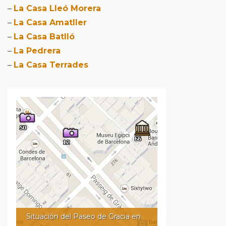
–
La Casa Lleó Morera
–
La Casa Amatller
–
La Casa Batlló
–
La Pedrera
–
La Casa Terrades
Situación del Paseo de Gracia en