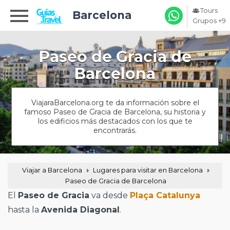
Tours
Barcelona
Grupos +9
Paseo de Gracia de
Barcelona
ViajaraBarcelona.org te da información sobre el
famoso Paseo de Gracia de Barcelona, su historia y
los edificios más destacados con los que te
encontrarás.
Viajar a Barcelona
Lugares para visitar en Barcelona
Paseo de Gracia de Barcelona
El
Paseo de Gracia
va desde
Plaça Catalunya
hasta la
Avenida Diagonal
.