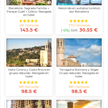
Barcelona: Sagrada Familia +
Recorrido en autobús turístico
Parque Güell + Gótico. Recogida
por Barcelona
en hotel
459 Opiniones
2712 Opiniones
143.5 €
30.55 €
(-6%)
32
€
Visita Girona y Costa Brava en
Tarragona Romana y Sitges.
grupo reducido. Recogida en
Grupo reducido. Recogida en
hotel
hotel.
659 Opiniones
887 Opiniones
98.5 €
98.5 €