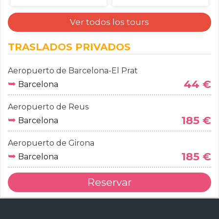
Ver todos los tours
TRASLADOS PRIVADOS
Aeropuerto de Barcelona-El Prat
➥
44 €
Barcelona
Aeropuerto de Reus
➥
185 €
Barcelona
Aeropuerto de Girona
➥
185 €
Barcelona
Reservar