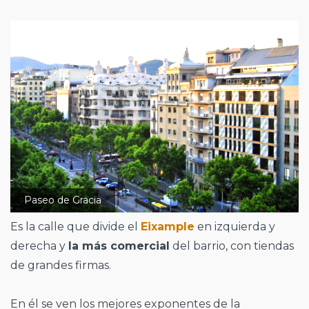
Paseo de Gracia
Es la calle que divide el
Eixample
en izquierda y
derecha y
la más comercial
del barrio, con tiendas
de grandes firmas.
En él se ven los mejores exponentes de la