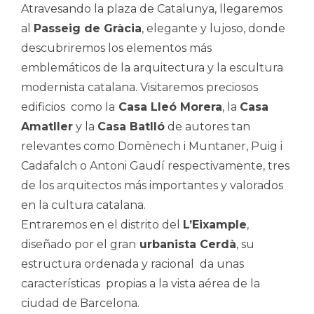
Atravesando la plaza de Catalunya, llegaremos
al
Passeig de Gràcia
, elegante y lujoso, donde
descubriremos los elementos más
emblemáticos de la arquitectura y la escultura
modernista catalana. Visitaremos preciosos
edificios como la
Casa Lleó Morera
, la
Casa
Amatller
y la
Casa Batlló
de autores tan
relevantes como Domènech i Muntaner, Puig i
Cadafalch o Antoni Gaudí respectivamente, tres
de los arquitectos más importantes y valorados
en la cultura catalana.
Entraremos en el distrito del
L’
Eixample
,
diseñado por el gran
urbanista Cerdà
, su
estructura ordenada y racional da unas
características propias a la vista aérea de la
ciudad de Barcelona.