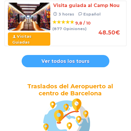
Visita guiada al Camp Nou
3 horas
Español
9,8 / 10
(877 Opiniones)
48.50
€
Visitas
Guiadas
Ver todos los tours
Traslados del Aeropuerto al
centro de Barcelona