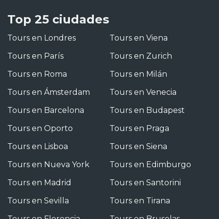
Top 25 ciudades
Tours en Londres
Tours en Viena
Tours en París
Tours en Zurich
Tours en Roma
Tours en Milán
Tours en Ámsterdam
Tours en Venecia
Tours en Barcelona
Tours en Budapest
Tours en Oporto
Tours en Praga
Tours en Lisboa
Tours en Siena
Tours en Nueva York
Tours en Edimburgo
Tours en Madrid
Tours en Santorini
Tours en Sevilla
Tours en Tirana
Tours en Florencia
Tours en Bruselas