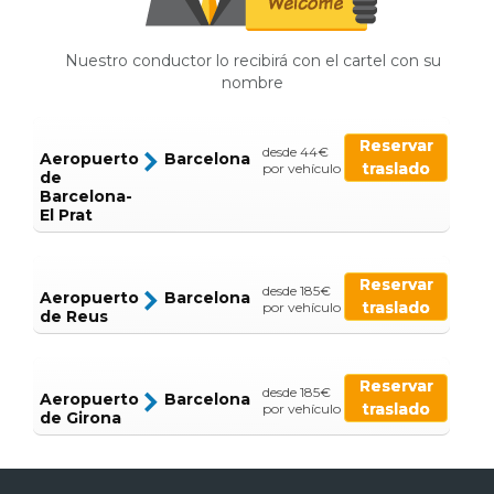
Nuestro conductor lo recibirá con el cartel con su
nombre
Reservar
desde 44€
Aeropuerto
Barcelona
traslado
por vehículo
de
Barcelona-
El Prat
Reservar
desde 185€
Aeropuerto
Barcelona
traslado
por vehículo
de Reus
Reservar
desde 185€
Aeropuerto
Barcelona
traslado
por vehículo
de Girona