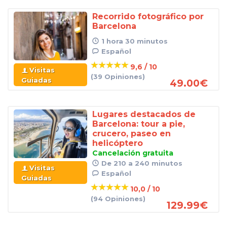
Recorrido fotográfico por
Barcelona
1 hora 30 minutos
Español
9,6 / 10
Visitas
(39 Opiniones)
Guiadas
49.00
€
Lugares destacados de
Barcelona: tour a pie,
crucero, paseo en
helicóptero
Cancelación gratuita
De 210 a 240 minutos
Visitas
Español
Guiadas
10,0 / 10
(94 Opiniones)
129.99
€