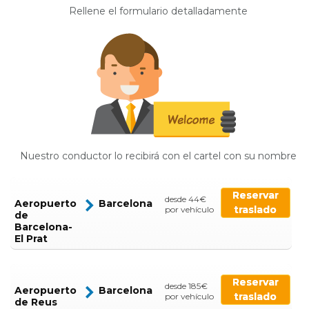
Rellene el formulario detalladamente
Nuestro conductor lo recibirá con el cartel con su nombre
Reservar
desde 44€
Aeropuerto
Barcelona
traslado
por vehículo
de
Barcelona-
El Prat
Reservar
desde 185€
Aeropuerto
Barcelona
traslado
por vehículo
de Reus