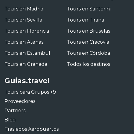
Tours en Madrid
Tours en Santorini
Tours en Sevilla
Tours en Tirana
Tours en Florencia
Tours en Bruselas
Tours en Atenas
Tours en Cracovia
Tours en Estambul
Tours en Córdoba
Tours en Granada
Todos los destinos
Guias.travel
Tours para Grupos +9
Proveedores
Partners
Blog
Traslados Aeropuertos