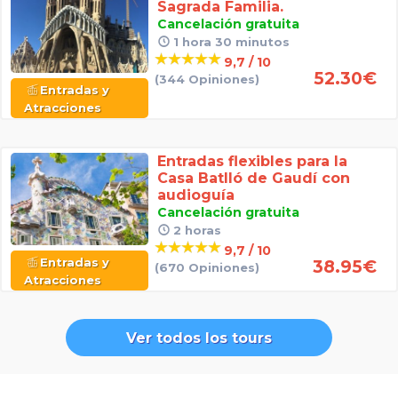
Sagrada Familia.
Cancelación gratuita
1 hora 30 minutos
9,7 / 10
52.30
€
(344 Opiniones)
Entradas y
Atracciones
Entradas flexibles para la
Casa Batlló de Gaudí con
audioguía
Cancelación gratuita
2 horas
9,7 / 10
Entradas y
38.95
€
(670 Opiniones)
Atracciones
Ver todos los tours