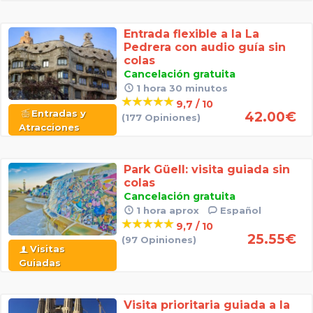
Entrada flexible a la La
Pedrera con audio guía sin
colas
Cancelación gratuita
1 hora 30 minutos
9,7 / 10
Entradas y
42.00
€
(177 Opiniones)
Atracciones
Park Güell: visita guiada sin
colas
Cancelación gratuita
1 hora aprox
Español
9,7 / 10
25.55
€
(97 Opiniones)
Visitas
Guiadas
Visita prioritaria guiada a la