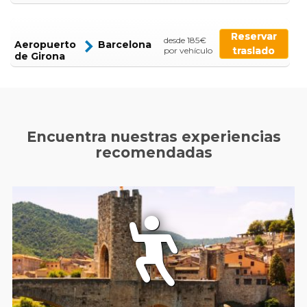
Reservar
desde 185€
Aeropuerto
Barcelona
traslado
por vehículo
de Girona
Encuentra nuestras experiencias
recomendadas