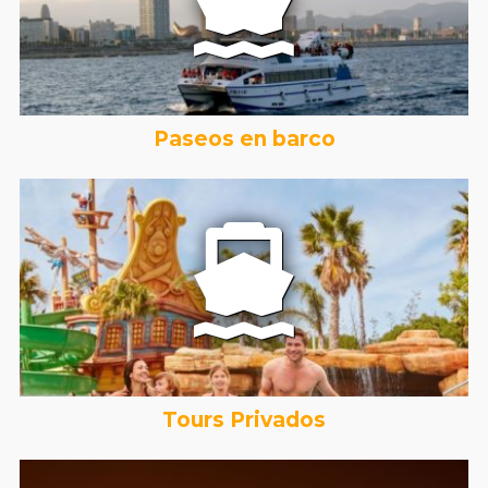
Paseos en barco
Tours Privados