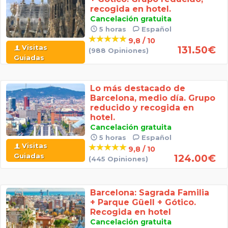
recogida en hotel.
Cancelación gratuita
5 horas
Español
9,8 / 10
Visitas
131.50
€
(988 Opiniones)
Guiadas
Lo más destacado de
Barcelona, medio día. Grupo
reducido y recogida en
hotel.
Cancelación gratuita
5 horas
Español
Visitas
9,8 / 10
Guiadas
124.00
€
(445 Opiniones)
Barcelona: Sagrada Familia
+ Parque Güell + Gótico.
Recogida en hotel
Cancelación gratuita