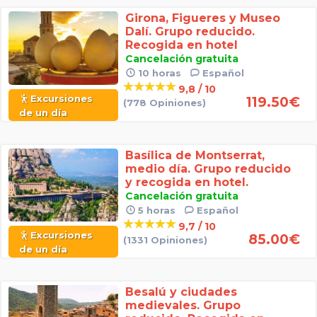
Girona, Figueres y Museo
Dalí. Grupo reducido.
Recogida en hotel
Cancelación gratuita
10 horas
Español
9,8 / 10
Excursiones
119.50
€
(778 Opiniones)
de un día
Basílica de Montserrat,
medio día. Grupo reducido
y recogida en hotel.
Cancelación gratuita
5 horas
Español
9,7 / 10
Excursiones
85.00
€
(1331 Opiniones)
de un día
Besalú y ciudades
medievales. Grupo