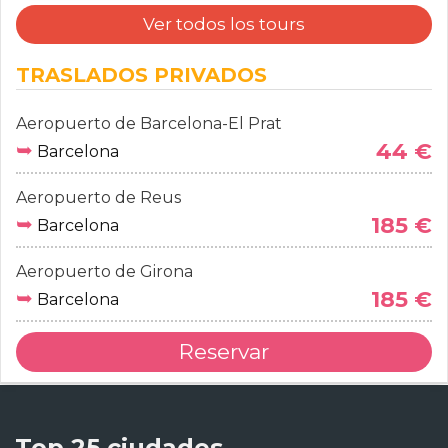
Ver todos los tours
TRASLADOS PRIVADOS
Aeropuerto de Barcelona-El Prat
➥
44 €
Barcelona
Aeropuerto de Reus
➥
185 €
Barcelona
Aeropuerto de Girona
➥
185 €
Barcelona
Reservar
Top 25 ciudades