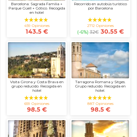
Barcelona: Sagrada Familia +
Recorrido en autobús turístico
Parque Güell + Gótico. Recogida
por Barcelona
en hotel
459 Opiniones
2712 Opiniones
143.5 €
30.55 €
(-6%)
32
€
Visita Girona y Costa Brava en
Tarragona Romana y Sitges.
grupo reducido. Recogida en
Grupo reducido. Recogida en
hotel
hotel.
659 Opiniones
887 Opiniones
98.5 €
98.5 €