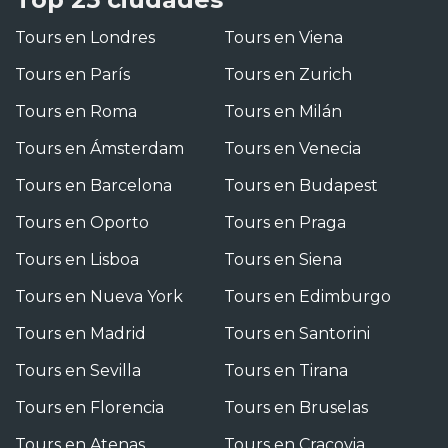
Tours en Londres
Tours en Viena
Tours en París
Tours en Zurich
Tours en Roma
Tours en Milán
Tours en Ámsterdam
Tours en Venecia
Tours en Barcelona
Tours en Budapest
Tours en Oporto
Tours en Praga
Tours en Lisboa
Tours en Siena
Tours en Nueva York
Tours en Edimburgo
Tours en Madrid
Tours en Santorini
Tours en Sevilla
Tours en Tirana
Tours en Florencia
Tours en Bruselas
Tours en Atenas
Tours en Cracovia