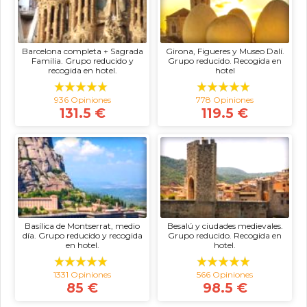
Barcelona completa + Sagrada
Girona, Figueres y Museo Dalí.
Familia. Grupo reducido y
Grupo reducido. Recogida en
recogida en hotel.
hotel
936 Opiniones
778 Opiniones
131.5 €
119.5 €
Basílica de Montserrat, medio
Besalú y ciudades medievales.
día. Grupo reducido y recogida
Grupo reducido. Recogida en
en hotel.
hotel.
1331 Opiniones
566 Opiniones
85 €
98.5 €