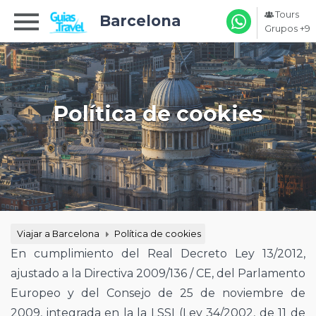
Tours
Barcelona
Grupos +9
Política de cookies
Viajar a Barcelona
Política de cookies
En cumplimiento del Real Decreto Ley 13/2012,
ajustado a la Directiva 2009/136 / CE, del Parlamento
Europeo y del Consejo de 25 de noviembre de
2009, integrada en la la LSSI (Ley 34/2002, de 11 de