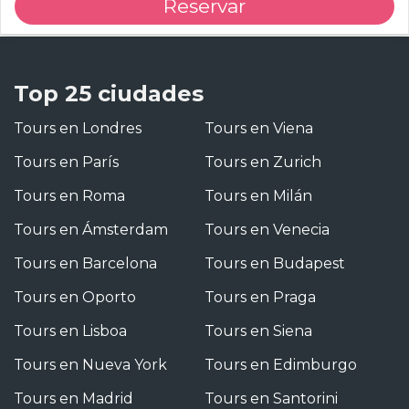
Reservar
Top 25 ciudades
Tours en Londres
Tours en Viena
Tours en París
Tours en Zurich
Tours en Roma
Tours en Milán
Tours en Ámsterdam
Tours en Venecia
Tours en Barcelona
Tours en Budapest
Tours en Oporto
Tours en Praga
Tours en Lisboa
Tours en Siena
Tours en Nueva York
Tours en Edimburgo
Tours en Madrid
Tours en Santorini