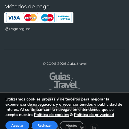
Métodos de pago
Pago seguro
© 2006-2026 Guias.travel
Reservas para grupos:
Utilizamos cookies propias y de terceros para mejorar la
experiencia de navegación, y ofrecer contenidos y publicidad de
interés. Al continuar con la navegación entendemos que se
acepta nuestra
Política de cookies
&
Política de privacidad
Aceptar
Rechazar
Ajustes