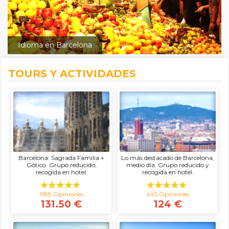
Idioma en Barcelona
TOURS Y ACTIVIDADES
Barcelona: Sagrada Familia +
Lo más destacado de Barcelona,
Gótico. Grupo reducido,
medio día. Grupo reducido y
recogida en hotel.
recogida en hotel.
988 Opiniones
445 Opiniones
131.50 €
124 €