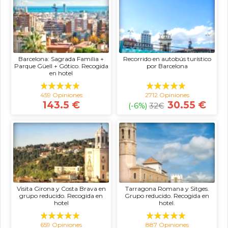
Barcelona: Sagrada Familia +
Recorrido en autobús turístico
Parque Güell + Gótico. Recogida
por Barcelona
en hotel
459 Opiniones
2712 Opiniones
143.5 €
30.55 €
(-6%)
32
€
Visita Girona y Costa Brava en
Tarragona Romana y Sitges.
grupo reducido. Recogida en
Grupo reducido. Recogida en
hotel
hotel.
659 Opiniones
887 Opiniones