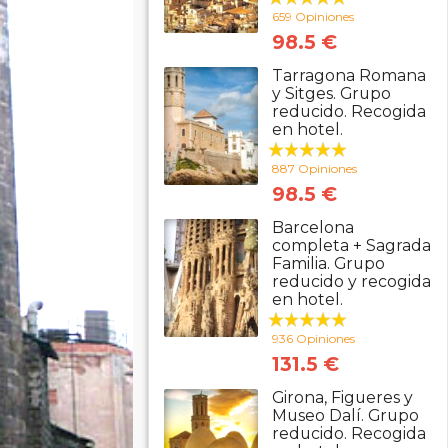
659 Opiniones
98.5 €
Tarragona Romana
y Sitges. Grupo
reducido. Recogida
en hotel.
887 Opiniones
98.5 €
Barcelona
completa + Sagrada
Familia. Grupo
reducido y recogida
en hotel.
936 Opiniones
131.5 €
Girona, Figueres y
Museo Dalí. Grupo
reducido. Recogida