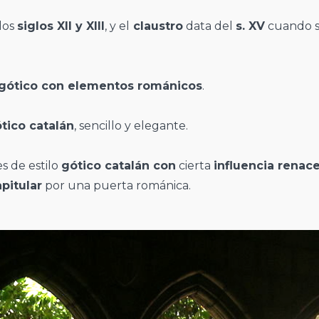
 los
siglos XII y XIII
, y el
claustro
data del
s. XV
cuando s
gótico con elementos románicos
.
tico catalán
, sencillo y elegante.
s de estilo
gótico catalán con
cierta
influencia renace
pitular
por una puerta románica.