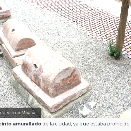
la Vila de Madrid
cinto amurallado
de la ciudad, ya que estaba prohibido 