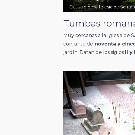
Claustro de la Iglesia de Santa
Tumbas roman
Muy cercanas a la Iglesia de 
conjunto de
noventa y cinc
jardín. Datan de los siglos
II y 