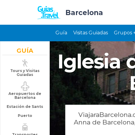
Barcelona
Guía
Visitas Guiadas
Grupos 
GUÍA
Iglesia
Tours y Visitas
Guiadas
Aeropuertos de
Barcelona
Estación de Sants
ViajaraBarcelona.
Puerto
Anna de Barcelona, 
Transportes