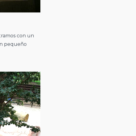
ntramos con un
n un pequeño