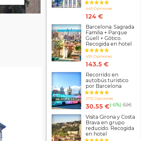
445 Opiniones
124 €
Barcelona: Sagrada
Familia + Parque
Güell + Gótico.
Recogida en hotel
459 Opiniones
143.5 €
Recorrido en
autobús turístico
por Barcelona
2712 Opiniones
(-6%)
32
€
30.55 €
Visita Girona y Costa
Brava en grupo
reducido. Recogida
en hotel