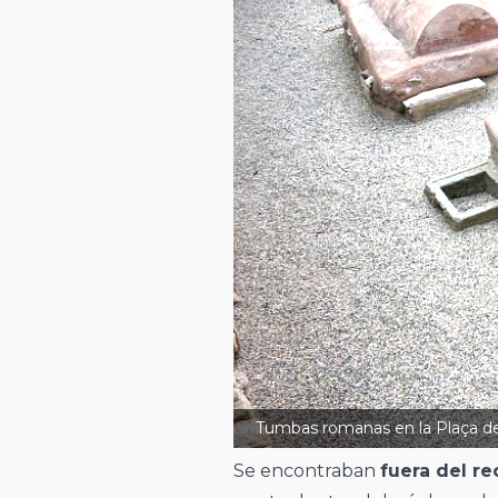
Tumbas romanas en la Plaça de 
Se encontraban
fuera del re