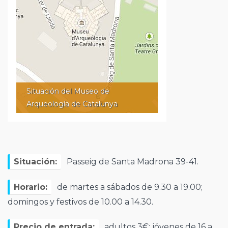
Situación del Museo de
Arqueología de Catalunya
Situación:
Passeig de Santa Madrona 39-41.
Horario:
de martes a sábados de 9.30 a 19.00;
domingos y festivos de 10.00 a 14.30.
Precio de entrada:
adultos 3€; jóvenes de 16 a