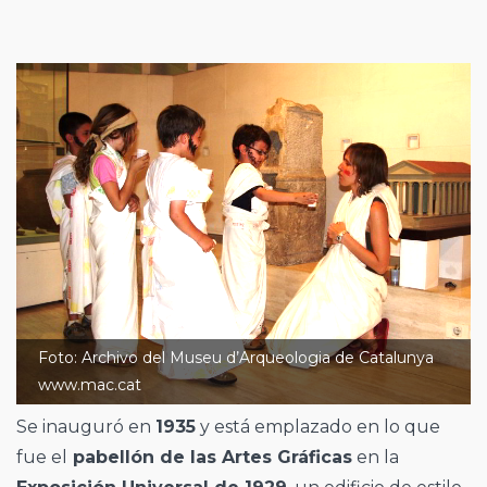
Foto: Archivo del Museu d’Arqueologia de Catalunya
www.mac.cat
Se inauguró en
1935
y está emplazado en lo que
fue el
pabellón de las Artes Gráficas
en la