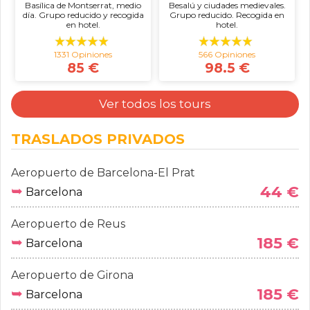
Basílica de Montserrat, medio
Besalú y ciudades medievales.
día. Grupo reducido y recogida
Grupo reducido. Recogida en
en hotel.
hotel.
1331 Opiniones
566 Opiniones
85 €
98.5 €
Ver todos los tours
TRASLADOS PRIVADOS
Aeropuerto de Barcelona-El Prat
➥
44 €
Barcelona
Aeropuerto de Reus
➥
185 €
Barcelona
Aeropuerto de Girona
➥
185 €
Barcelona