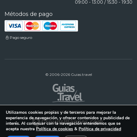
09:00 - 13:00 / 15:30 - 19:30
Métodos de pago
Pago seguro
© 2006-2026 Guias.travel
Reservas para grupos:
Utilizamos cookies propias y de terceros para mejorar la
experiencia de navegación, y ofrecer contenidos y publicidad de
interés. Al continuar con la navegación entendemos que se
acepta nuestra
Política de cookies
&
Política de privacidad