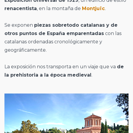
Exposición Universal de 1929
, un edificio de estilo
renacentista
, en la montaña de
Montjuïc
.
Se exponen
piezas sobretodo catalanas y de
otros puntos de España emparentadas
con las
catalanas ordenadas cronológicamente y
geográficamente.
La exposición nos transporta en un viaje que va
de
la prehistoria a la época medieval
.