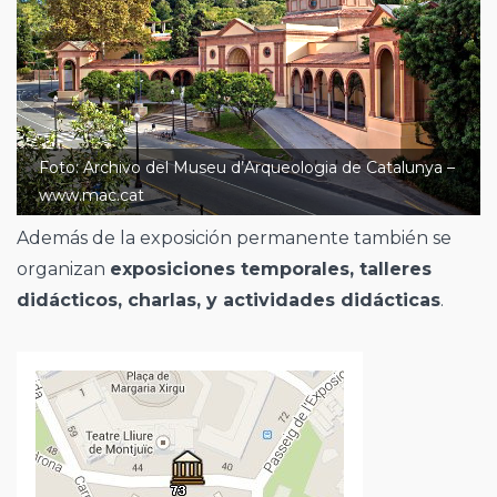
Foto: Archivo del Museu d’Arqueologia de Catalunya –
www.mac.cat
Además de la exposición permanente también se
organizan
exposiciones temporales, talleres
didácticos, charlas, y actividades didácticas
.