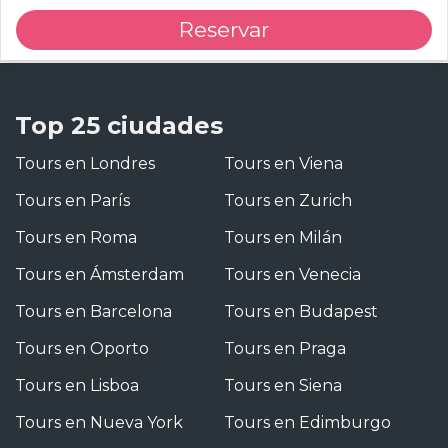
Reservar
Top 25 ciudades
Tours en Londres
Tours en Viena
Tours en París
Tours en Zurich
Tours en Roma
Tours en Milán
Tours en Ámsterdam
Tours en Venecia
Tours en Barcelona
Tours en Budapest
Tours en Oporto
Tours en Praga
Tours en Lisboa
Tours en Siena
Tours en Nueva York
Tours en Edimburgo