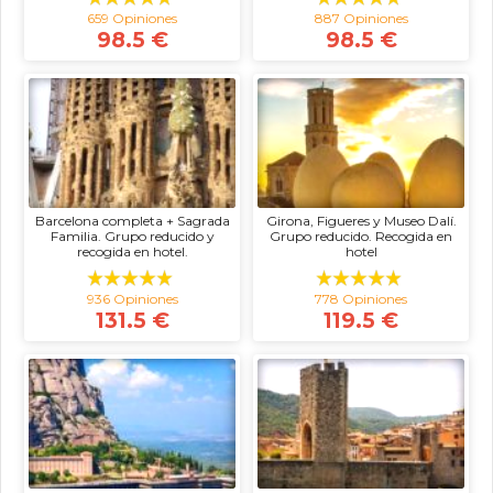
659 Opiniones
887 Opiniones
98.5 €
98.5 €
Barcelona completa + Sagrada
Girona, Figueres y Museo Dalí.
Familia. Grupo reducido y
Grupo reducido. Recogida en
recogida en hotel.
hotel
936 Opiniones
778 Opiniones
131.5 €
119.5 €