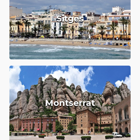
Sitges
Montserrat