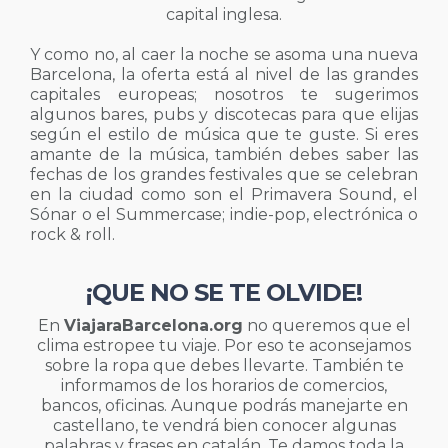
capital inglesa.
Y como no, al caer la noche se asoma una nueva
Barcelona, la oferta está al nivel de las grandes
capitales europeas; nosotros te sugerimos
algunos bares, pubs y discotecas para que elijas
según el estilo de música que te guste. Si eres
amante de la música, también debes saber las
fechas de los grandes festivales que se celebran
en la ciudad como son el Primavera Sound, el
Sónar o el Summercase; indie-pop, electrónica o
rock & roll.
¡QUE NO SE TE OLVIDE!
En
ViajaraBarcelona.org
no queremos que el
clima estropee tu viaje. Por eso te aconsejamos
sobre la ropa que debes llevarte. También te
informamos de los horarios de comercios,
bancos, oficinas. Aunque podrás manejarte en
castellano, te vendrá bien conocer algunas
palabras y frases en catalán. Te damos toda la