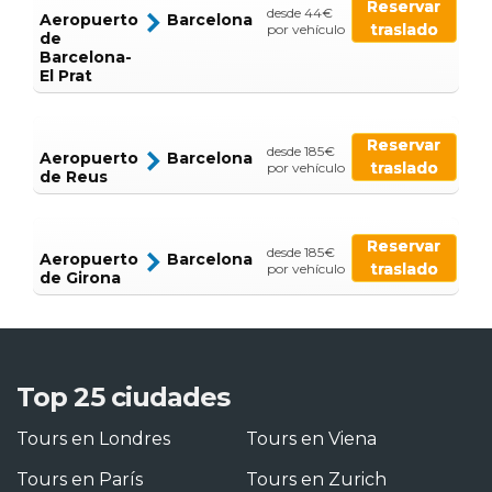
Reservar
desde 44€
Aeropuerto
Barcelona
traslado
por vehículo
de
Barcelona-
El Prat
Reservar
desde 185€
Aeropuerto
Barcelona
traslado
por vehículo
de Reus
Reservar
desde 185€
Aeropuerto
Barcelona
traslado
por vehículo
de Girona
Top 25 ciudades
Tours en Londres
Tours en Viena
Tours en París
Tours en Zurich