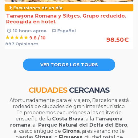
Excursiones de un día
Tarragona Romana y Sitges. Grupo reducido.
Recogida en hotel.
10 horas aprox.
Español
9,8 / 10
98.50
€
887 Opiniones
VER TODOS LOS TOURS
.
CIUDADES
CERCANAS
Afortunadamente para el viajero, Barcelona está
rodeada de ciudades de gran interés turístico.
Te proponemos excursiones a las calitas de
ensueño de la
Costa Brava
, a la
Tarragona
romana
, al
Parque Natural del Delta del Ebro
,
al casco antiguo de
Girona
, ¡si es verano no te
pierdas
Sitges
!, o
Figueres
, ciudad natal de