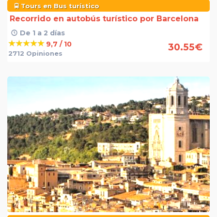
Tours en Bus turístico
Recorrido en autobús turístico por Barcelona
De 1 a 2 días
9,7 / 10
30.55
€
2712 Opiniones