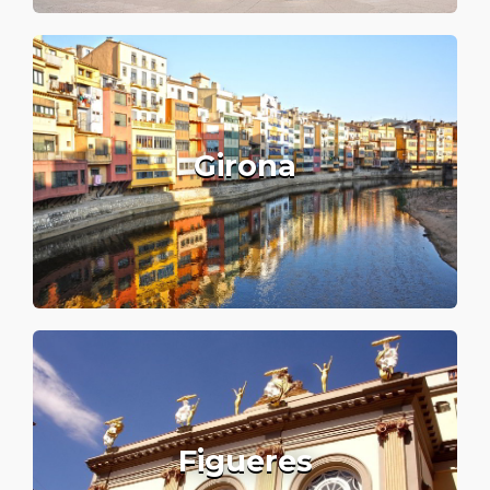
Girona
Figueres