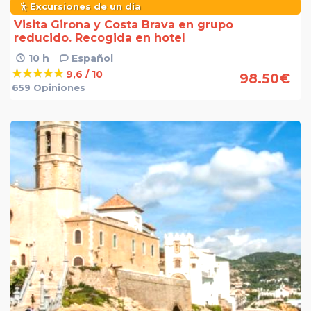
Excursiones de un día
Visita Girona y Costa Brava en grupo
reducido. Recogida en hotel
10 h
Español
9,6 / 10
98.50
€
659 Opiniones