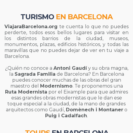
TURISMO
EN BARCELONA
ViajaraBarcelona.org
te cuenta lo que no puedes
perderte, todos esos bellos lugares para visitar en
los distintos barrios de la ciudad, museos,
monumentos, plazas, edificios históricos, y todas las
maravillas que no puedes dejar de ver en tu viaje a
Barcelona.
¿Quién no conoce a
Antoni Gaudí
y su obra magna,
la
Sagrada Familia
de Barcelona? En Barcelona
puedes conocer muchas de las obras del gran
maestro del
Modernismo
. Te proponemos una
Ruta Modernista
por el Eixample para que admires
esas grandes obras modernistas que le dan ese
toque especial a la ciudad, de la mano de grandes
arquitectos como Gaudí,
Domènech i Montaner
o
Puig i Cadalfach
.
TOURS
EN BARCELONA