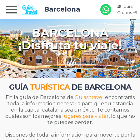
Tours
Barcelona
Grupos +9
BARCELONA
¡Disfruta tu viaje!
GUÍA
TURÍSTICA
DE BARCELONA
En la guía de Barcelona de
Guias.travel
encontrarás
toda la información necesaria para que tu estancia
en la capital catalana sea un éxito. Te contamos
cuáles son los mejores
lugares para visitar
, lo que no
te puedes perder.
Dispones de toda la información para moverte por la