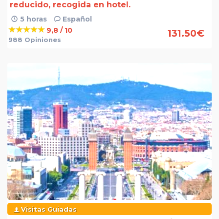
reducido, recogida en hotel.
5 horas
Español
9,8 / 10
131.50
€
988 Opiniones
Visitas Guiadas