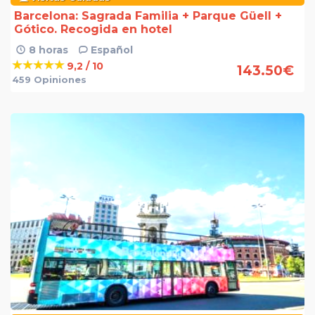
Barcelona: Sagrada Familia + Parque Güell +
Gótico. Recogida en hotel
8 horas
Español
9,2 / 10
143.50
€
459 Opiniones