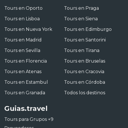
Tours en Oporto
Tours en Praga
Tours en Lisboa
Tours en Siena
Tours en Nueva York
Tours en Edimburgo
Tours en Madrid
Tours en Santorini
Tours en Sevilla
Tours en Tirana
Tours en Florencia
Tours en Bruselas
Tours en Atenas
Tours en Cracovia
Tours en Estambul
Tours en Córdoba
Tours en Granada
Todos los destinos
Guias.travel
Tours para Grupos +9