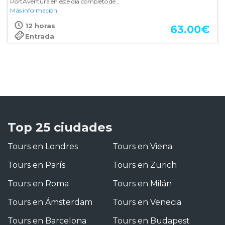
PortAventura en este día completo de...
Más información
12 horas
63.00
€
Entrada
Top 25 ciudades
Tours en Londres
Tours en Viena
Tours en París
Tours en Zurich
Tours en Roma
Tours en Milán
Tours en Ámsterdam
Tours en Venecia
Tours en Barcelona
Tours en Budapest