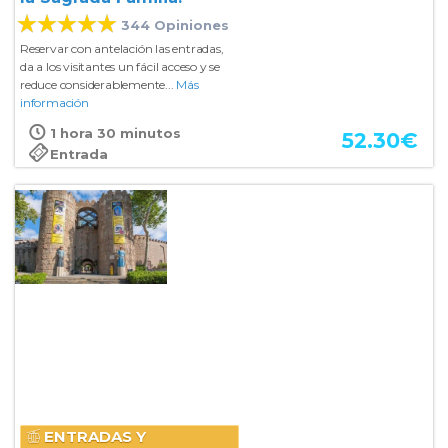
344 Opiniones
Reservar con antelación las entradas,
da a los visitantes un fácil acceso y se
reduce considerablemente...
Más
información
1 hora 30 minutos
52.30
€
Entrada
ENTRADAS Y