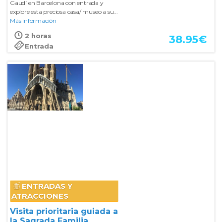
Gaudí en Barcelona con entrada y
explore esta preciosa casa/ museo a su...
Más información
2 horas
38.95
€
Entrada
ENTRADAS Y
ATRACCIONES
Visita prioritaria guiada a
la Sagrada Familia.