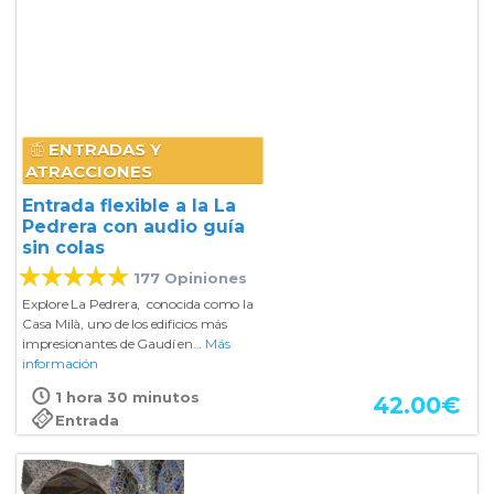
ENTRADAS Y
ATRACCIONES
Entrada flexible a la La
Pedrera con audio guía
sin colas
177 Opiniones
Explore La Pedrera, conocida como la
Casa Milà, uno de los edificios más
impresionantes de Gaudí en...
Más
información
1 hora 30 minutos
42.00
€
Entrada