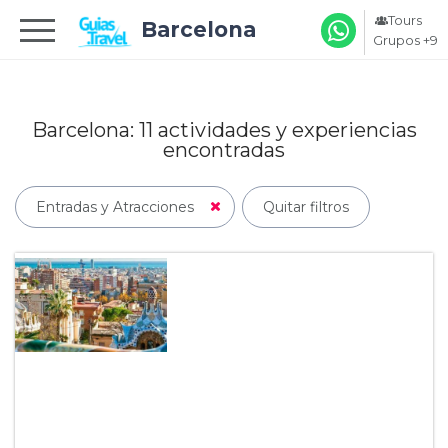
Tours
Barcelona
Grupos +9
Barcelona: 11
actividades y experiencias
encontradas
Entradas y Atracciones
Quitar filtros