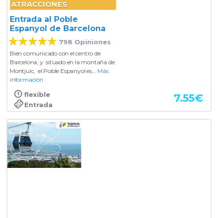
ATRACCIONES
Entrada al Poble
Espanyol de Barcelona
798 Opiniones
Bien comunicado con el centro de
Barcelona, y situado en la montaña de
Montjuïc, el Poble Espanyol es...
Más
información
flexible
7.55
€
Entrada