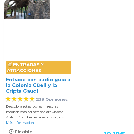
ENTRADAS Y
ATRACCIONES
Entrada con audio guía a
la Colonia Güell y la
Cripta Gaudí
233 Opiniones
Descubra estas obras maestras
modernistas del famoso arquitecto
Antoni Gaudí en esta excursión, con...
Más información
Flexible
10.10
€