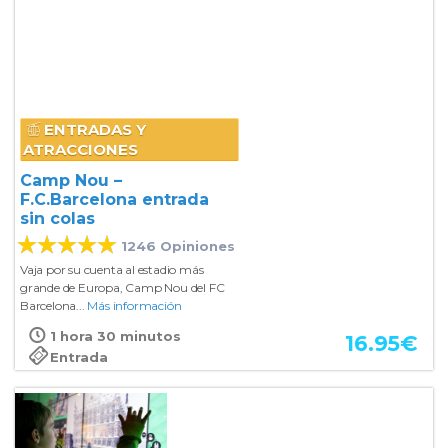
ENTRADAS Y
ATRACCIONES
Camp Nou –
F.C.Barcelona entrada
sin colas
1246 Opiniones
Vaja por su cuenta al estadio más
grande de Europa, Camp Nou del FC
Barcelona...
Más información
1 hora 30 minutos
16.95
€
Entrada