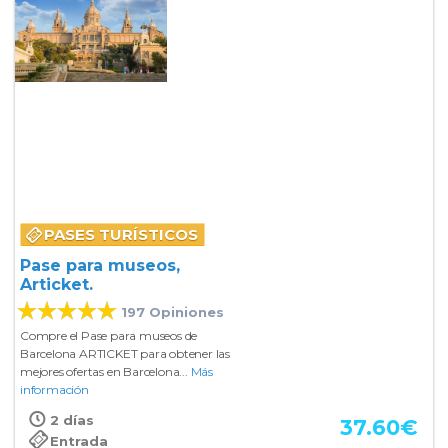
PASES TURÍSTICOS
Pase para museos,
Articket.
197 Opiniones
Compre el Pase para museos de
Barcelona ARTICKET para obtener las
mejores ofertas en Barcelona...
Más
información
2 días
37.60
€
Entrada