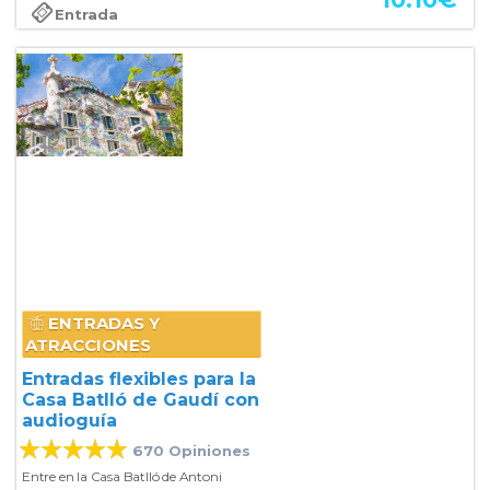
Entrada
ENTRADAS Y
ATRACCIONES
Entradas flexibles para la
Casa Batlló de Gaudí con
audioguía
670 Opiniones
Entre en la Casa Batlló de Antoni