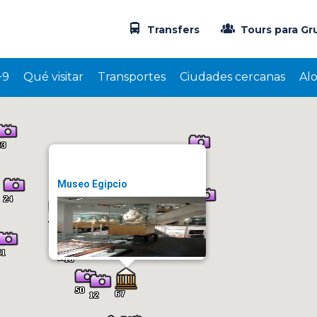
Transfers
Tours para Gr
+9
Qué visitar
Transportes
Ciudades cercanas
Al
Museo Egipcio