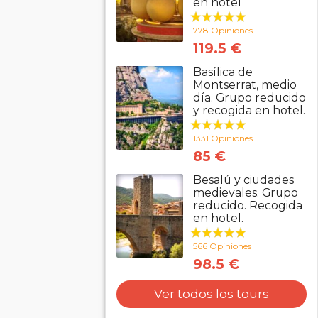
en hotel
778 Opiniones
119.5 €
Basílica de
Montserrat, medio
día. Grupo reducido
y recogida en hotel.
1331 Opiniones
85 €
Besalú y ciudades
medievales. Grupo
reducido. Recogida
en hotel.
566 Opiniones
98.5 €
Ver todos los tours