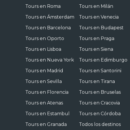
Tours en Roma
Tours en Milán
Tours en Ámsterdam
Tours en Venecia
Tours en Barcelona
Tours en Budapest
Tours en Oporto
Tours en Praga
Tours en Lisboa
Tours en Siena
Tours en Nueva York
Tours en Edimburgo
Tours en Madrid
Tours en Santorini
Tours en Sevilla
Tours en Tirana
Tours en Florencia
Tours en Bruselas
Tours en Atenas
Tours en Cracovia
Tours en Estambul
Tours en Córdoba
Tours en Granada
Todos los destinos