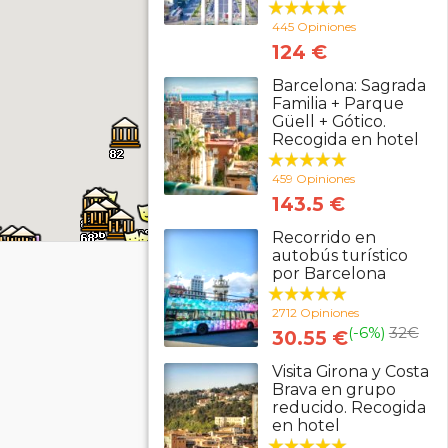
445 Opiniones
124 €
Barcelona: Sagrada
Familia + Parque
Güell + Gótico.
Recogida en hotel
459 Opiniones
143.5 €
Recorrido en
autobús turístico
por Barcelona
2712 Opiniones
(-6%)
32
€
30.55 €
Visita Girona y Costa
Brava en grupo
reducido. Recogida
en hotel