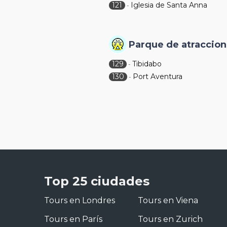
121
Iglesia de Santa Anna
-
Parque de atraccio
129
Tibidabo
-
130
Port Aventura
-
Top 25 ciudades
Tours en Londres
Tours en Viena
Tours en París
Tours en Zurich