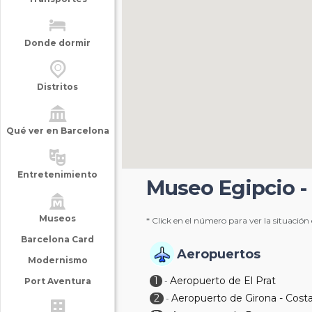
Donde dormir
Distritos
Qué ver en Barcelona
Entretenimiento
Museo Egipcio -
Museos
* Click en el número para ver la situación
Barcelona Card
Aeropuertos
Modernismo
1
Aeropuerto de El Prat
Port Aventura
-
2
Aeropuerto de Girona - Cost
-