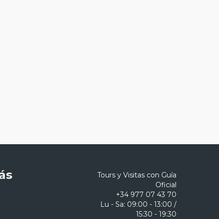
ás
Tours y Visitas con Guía
Oficial
+34 977 07 43 70
Lu - Sa: 09:00 - 13:00 /
15:30 - 19:30