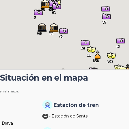
 Situación en el mapa
 en el mapa.
Estación de tren
4
Estación de Sants
-
a Brava