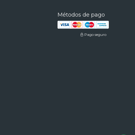
Métodos de pago
Pago seguro