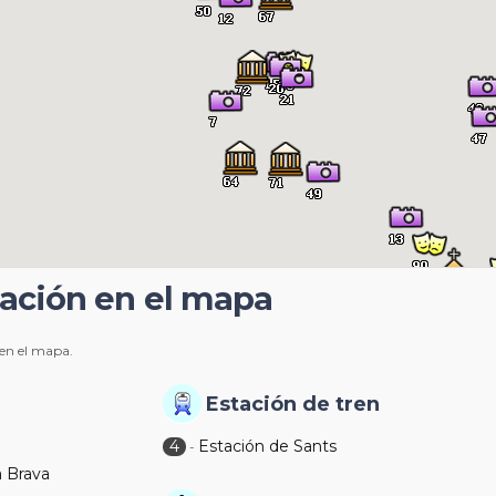
uación en el mapa
 en el mapa.
Estación de tren
4
Estación de Sants
-
a Brava