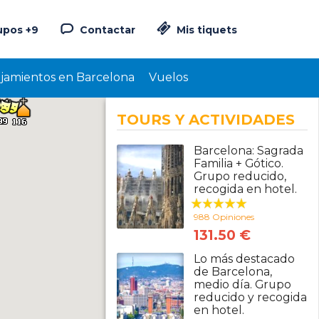
upos +9
Contactar
Mis tiquets
ojamientos en Barcelona
Vuelos
TOURS Y ACTIVIDADES
Barcelona: Sagrada
Familia + Gótico.
Grupo reducido,
recogida en hotel.
988 Opiniones
131.50 €
Lo más destacado
de Barcelona,
medio día. Grupo
reducido y recogida
en hotel.