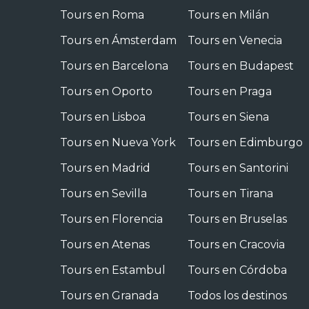
Tours en Roma
Tours en Milán
Tours en Ámsterdam
Tours en Venecia
Tours en Barcelona
Tours en Budapest
Tours en Oporto
Tours en Praga
Tours en Lisboa
Tours en Siena
Tours en Nueva York
Tours en Edimburgo
Tours en Madrid
Tours en Santorini
Tours en Sevilla
Tours en Tirana
Tours en Florencia
Tours en Bruselas
Tours en Atenas
Tours en Cracovia
Tours en Estambul
Tours en Córdoba
Tours en Granada
Todos los destinos