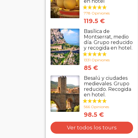
en hotel
778 Opiniones
119.5 €
Basílica de
Montserrat, medio
día. Grupo reducido
y recogida en hotel.
1331 Opiniones
85 €
Besalú y ciudades
medievales. Grupo
reducido. Recogida
en hotel.
566 Opiniones
98.5 €
Ver todos los tours