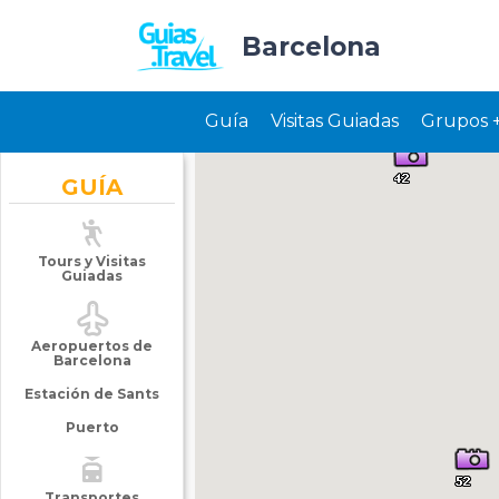
Barcelona
Guía
Visitas Guiadas
Grupos 
GUÍA
Tours y Visitas
Guiadas
Aeropuertos de
Barcelona
Estación de Sants
Puerto
Transportes