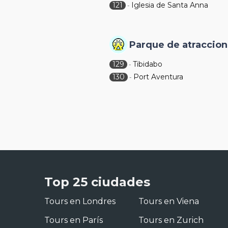
121
Iglesia de Santa Anna
-
Parque de atraccio
129
Tibidabo
-
130
Port Aventura
-
Top 25 ciudades
Tours en Londres
Tours en Viena
Tours en París
Tours en Zurich