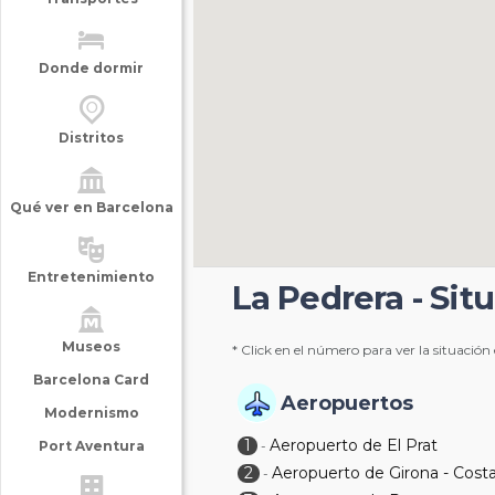
Donde dormir
Distritos
Qué ver en Barcelona
Entretenimiento
La Pedrera - Sit
Museos
* Click en el número para ver la situación
Barcelona Card
Aeropuertos
Modernismo
1
Aeropuerto de El Prat
Port Aventura
-
2
Aeropuerto de Girona - Cost
-