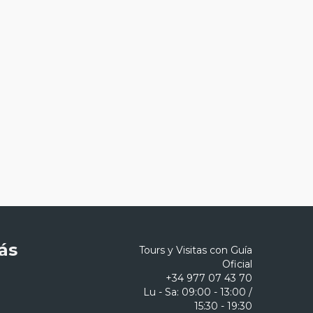
ás
Tours y Visitas con Guía
Oficial
+34 977 07 43 70
Lu - Sa: 09:00 - 13:00 /
15:30 - 19:30