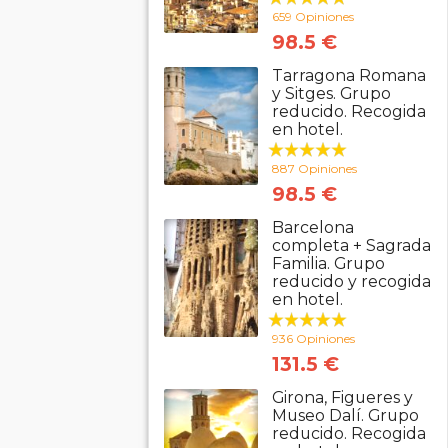
659 Opiniones
98.5 €
Tarragona Romana
y Sitges. Grupo
reducido. Recogida
en hotel.
887 Opiniones
98.5 €
Barcelona
completa + Sagrada
Familia. Grupo
reducido y recogida
en hotel.
936 Opiniones
131.5 €
Girona, Figueres y
Museo Dalí. Grupo
reducido. Recogida