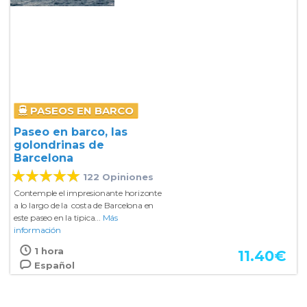
PASEOS EN BARCO
Paseo en barco, las
golondrinas de
Barcelona
122 Opiniones
Contemple el impresionante horizonte
a lo largo de la costa de Barcelona en
este paseo en la tipica...
Más
información
1 hora
11.40
€
Español