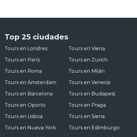
Top 25 ciudades
Tours en Londres
Tours en Viena
Tours en París
Tours en Zurich
Tours en Roma
Tours en Milán
Tours en Ámsterdam
Tours en Venecia
Tours en Barcelona
Tours en Budapest
Tours en Oporto
Tours en Praga
Tours en Lisboa
Tours en Siena
Tours en Nueva York
Tours en Edimburgo