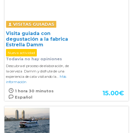
VISITAS GUIADAS
Visita guiada con
degustación a la fabrica
Estrella Damm
Nueva actividad
Todavía no hay opiniones
Descubra el proceso de elaboración, de
la cerveza Damm y disfrute de una
experiencia de cata visitando la...
Más
información
1 hora 30 minutos
15.00
€
Español