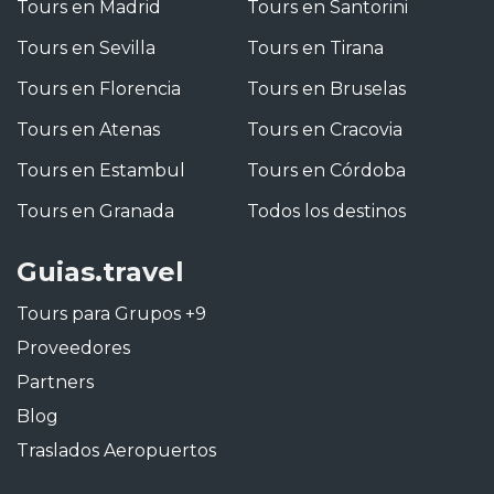
Tours en Madrid
Tours en Santorini
Tours en Sevilla
Tours en Tirana
Tours en Florencia
Tours en Bruselas
Tours en Atenas
Tours en Cracovia
Tours en Estambul
Tours en Córdoba
Tours en Granada
Todos los destinos
Guias.travel
Tours para Grupos +9
Proveedores
Partners
Blog
Traslados Aeropuertos