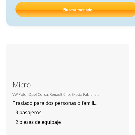
Buscar traslado
Micro
VW Polo, Opel Corsa, Renault Clio, Skoda Fabia, etc.
Traslado para dos personas o familias con niño.
3 pasajeros
2 piezas de equipaje