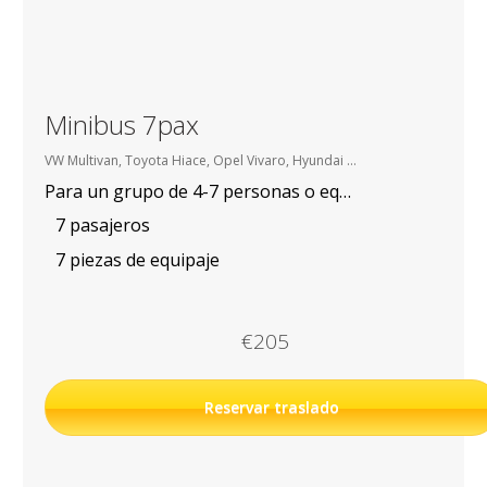
Minibus 7pax
VW Multivan, Toyota Hiace, Opel Vivaro, Hyundai H-1, etc.
Para un grupo de 4-7 personas o equipaje voluminoso
7 pasajeros
7 piezas de equipaje
€205
Reservar traslado