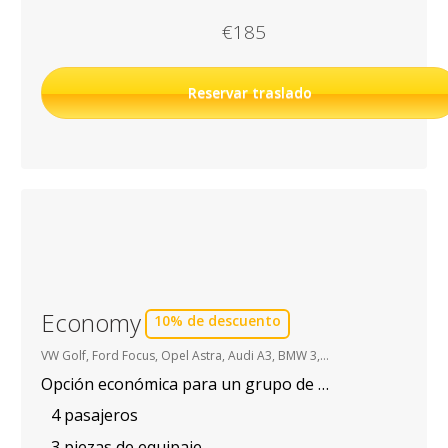
€185
Reservar traslado
Economy
10% de descuento
VW Golf, Ford Focus, Opel Astra, Audi A3, BMW 3, etc.
Opción económica para un grupo de hasta 3-4 personas
4 pasajeros
3 piezas de equipaje