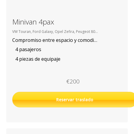
Minivan 4pax
VW Touran, Ford Galaxy, Opel Zefira, Peugeot 807, etc.
Compromiso entre espacio y comodidad
4 pasajeros
4 piezas de equipaje
€200
Reservar traslado