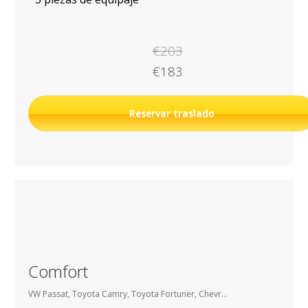
€203
€183
Reservar traslado
Comfort
VW Passat, Toyota Camry, Toyota Fortuner, Chevrolet Suburban, etc.